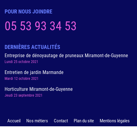
POUR NOUS
JOINDRE
05 53 93 34 53
DERNIÈRES
ACTUALITÉS
Entreprise de dénoyautage de pruneaux Miramont-de-Guyenne
Lundi 25 octobre 2021
Entretien de jardin Marmande
Mardi 12 octobre 2021
Horticulture Miramont-de-Guyenne
Jeudi 23 septembre 2021
Accueil
Nos métiers
Contact
Plan du site
Mentions légales
Copyright © ESAT Le Mérignac 2022